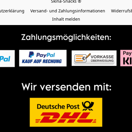
tzerklärung
Versand- und Zahlungsinformationen
Widerrufs
Inhalt melden