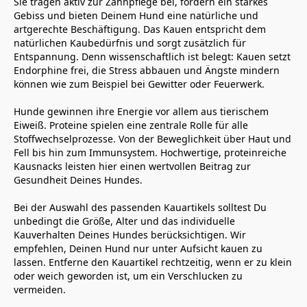
Sie tragen aktiv zur Zahnpflege bei, fördern ein starkes 
Gebiss und bieten Deinem Hund eine natürliche und 
artgerechte Beschäftigung. Das Kauen entspricht dem 
natürlichen Kaubedürfnis und sorgt zusätzlich für 
Entspannung. Denn wissenschaftlich ist belegt: Kauen setzt 
Endorphine frei, die Stress abbauen und Ängste mindern 
können wie zum Beispiel bei Gewitter oder Feuerwerk.
Hunde gewinnen ihre Energie vor allem aus tierischem 
Eiweiß. Proteine spielen eine zentrale Rolle für alle 
Stoffwechselprozesse. Von der Beweglichkeit über Haut und 
Fell bis hin zum Immunsystem. Hochwertige, proteinreiche 
Kausnacks leisten hier einen wertvollen Beitrag zur 
Gesundheit Deines Hundes.
Bei der Auswahl des passenden Kauartikels solltest Du 
unbedingt die Größe, Alter und das individuelle 
Kauverhalten Deines Hundes berücksichtigen. Wir 
empfehlen, Deinen Hund nur unter Aufsicht kauen zu 
lassen. Entferne den Kauartikel rechtzeitig, wenn er zu klein 
oder weich geworden ist, um ein Verschlucken zu 
vermeiden.