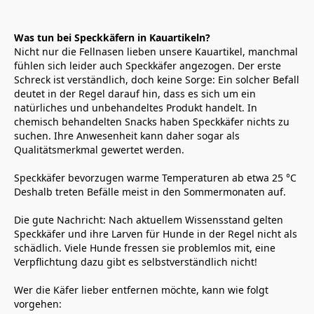
Was tun bei Speckkäfern in Kauartikeln?
Nicht nur die Fellnasen lieben unsere Kauartikel, manchmal 
fühlen sich leider auch Speckkäfer angezogen. Der erste 
Schreck ist verständlich, doch keine Sorge: Ein solcher Befall 
deutet in der Regel darauf hin, dass es sich um ein 
natürliches und unbehandeltes Produkt handelt. In 
chemisch behandelten Snacks haben Speckkäfer nichts zu 
suchen. Ihre Anwesenheit kann daher sogar als 
Qualitätsmerkmal gewertet werden.
Speckkäfer bevorzugen warme Temperaturen ab etwa 25 °C 
Deshalb treten Befälle meist in den Sommermonaten auf.
Die gute Nachricht: Nach aktuellem Wissensstand gelten 
Speckkäfer und ihre Larven für Hunde in der Regel nicht als 
schädlich. Viele Hunde fressen sie problemlos mit, eine 
Verpflichtung dazu gibt es selbstverständlich nicht!
Wer die Käfer lieber entfernen möchte, kann wie folgt 
vorgehen: