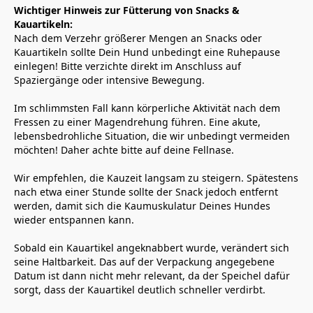
Wichtiger Hinweis zur Fütterung von Snacks & 
Kauartikeln: 
Nach dem Verzehr größerer Mengen an Snacks oder 
Kauartikeln sollte Dein Hund unbedingt eine Ruhepause 
einlegen! Bitte verzichte direkt im Anschluss auf 
Spaziergänge oder intensive Bewegung.
Im schlimmsten Fall kann körperliche Aktivität nach dem 
Fressen zu einer Magendrehung führen. Eine akute, 
lebensbedrohliche Situation, die wir unbedingt vermeiden 
möchten! Daher achte bitte auf deine Fellnase.
Wir empfehlen, die Kauzeit langsam zu steigern. Spätestens 
nach etwa einer Stunde sollte der Snack jedoch entfernt 
werden, damit sich die Kaumuskulatur Deines Hundes 
wieder entspannen kann.
Sobald ein Kauartikel angeknabbert wurde, verändert sich 
seine Haltbarkeit. Das auf der Verpackung angegebene 
Datum ist dann nicht mehr relevant, da der Speichel dafür 
sorgt, dass der Kauartikel deutlich schneller verdirbt.