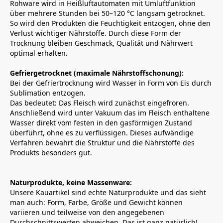
Rohware wird in Heißluftautomaten mit Umluftfunktion 
über mehrere Stunden bei 50–120 °C langsam getrocknet. 
So wird den Produkten die Feuchtigkeit entzogen, ohne den 
Verlust wichtiger Nährstoffe. Durch diese Form der 
Trocknung bleiben Geschmack, Qualität und Nährwert 
optimal erhalten.
Gefriergetrocknet (maximale Nährstoffschonung):
Bei der Gefriertrocknung wird Wasser in Form von Eis durch 
Sublimation entzogen. 
Das bedeutet: Das Fleisch wird zunächst eingefroren. 
Anschließend wird unter Vakuum das im Fleisch enthaltene 
Wasser direkt vom festen in den gasförmigen Zustand 
überführt, ohne es zu verflüssigen. Dieses aufwändige 
Verfahren bewahrt die Struktur und die Nährstoffe des 
Produkts besonders gut.
Naturprodukte, keine Massenware:
Unsere Kauartikel sind echte Naturprodukte und das sieht 
man auch: Form, Farbe, Größe und Gewicht können 
variieren und teilweise von den angegebenen 
Durchschnittswerten abweichen. Das ist ganz natürlich! 